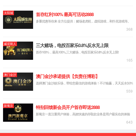
变速箱
电流传感器应用
物联网
企业动态
联系我们
加入我们
English
搜索
关于伟德1949官方网站
公司介绍
企业文化
发展历程
资质荣誉
产品分类
传感器芯片
MEMS
磁传感器芯片
传感器模组
汽车模组
物联网模组