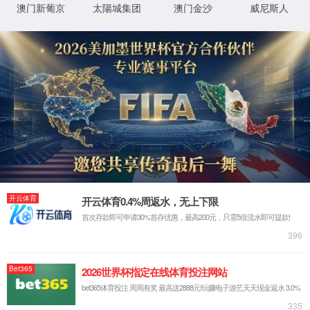
磁传感器芯片
磁力计
传感器模组
汽车模组
底盘控制
发动机
变速箱
电流传感器应用
物联网模组
生物资产管理
智慧养殖
产品应用
消费类
工业类
升级中
汽车类电子
底盘控制
发动机