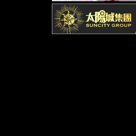
产品应用
消费类
工业类
升级中
汽车类电子
底盘控制
发动机
变速箱
电流传感器应用
物联网
企业动态
联系我们
加入我们